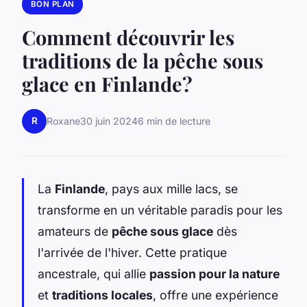
BON PLAN
Comment découvrir les
traditions de la pêche sous
glace en Finlande?
R
Roxane
30 juin 2024
6 min de lecture
La
Finlande
, pays aux mille lacs, se
transforme en un véritable paradis pour les
amateurs de
pêche sous glace
dès
l'arrivée de l'hiver. Cette pratique
ancestrale, qui allie
passion pour la nature
et
traditions locales
, offre une expérience