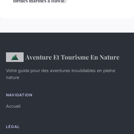
tortues marines à Hawaï?
Aventure Et Tourisme En Nature
Votre guide pour des aventures inoubliables en pleine
nature
NAVIGATION
Accueil
LÉGAL