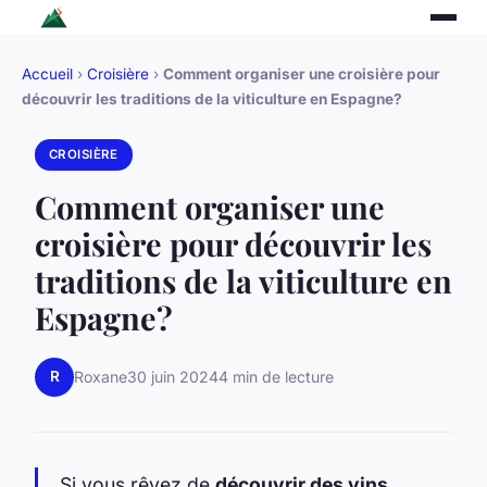
Accueil
›
Croisière
›
Comment organiser une croisière pour
découvrir les traditions de la viticulture en Espagne?
CROISIÈRE
Comment organiser une
croisière pour découvrir les
traditions de la viticulture en
Espagne?
R
Roxane
30 juin 2024
4 min de lecture
Si vous rêvez de
découvrir des vins