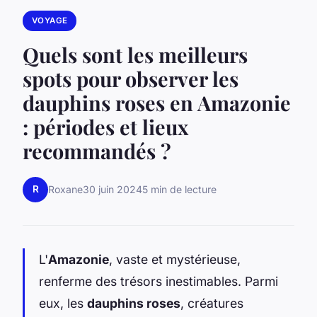
VOYAGE
Quels sont les meilleurs
spots pour observer les
dauphins roses en Amazonie
: périodes et lieux
recommandés ?
R
Roxane
30 juin 2024
5 min de lecture
L'
Amazonie
, vaste et mystérieuse,
renferme des trésors inestimables. Parmi
eux, les
dauphins roses
, créatures